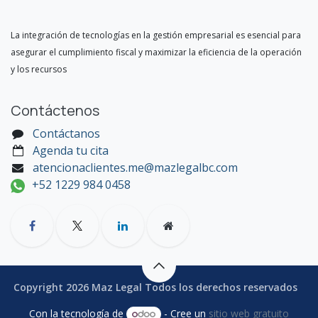
La integración de tecnologías en la gestión empresarial es esencial para
asegurar el cumplimiento fiscal y maximizar la eficiencia de la operación
y los recursos
Contáctenos
Contáctanos
Agenda tu cita
atencionaclientes.me@mazlegalbc.com
+52 1229 984 0458
Copyright 2026 Maz Legal Todos los derechos reservados
Con la tecnología de
- Cree un
sitio web gratuito