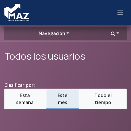
Ir al contenido
Navegación
Todos los usuarios
Clasificar por:
Esta
Este
Todo el
semana
mes
tiempo