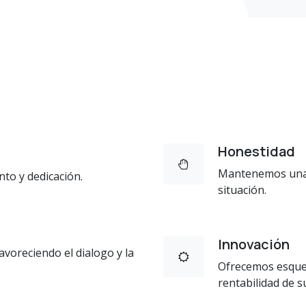
Honestidad
Mantenemos una 
to y dedicación.
situación.
Innovación
voreciendo el dialogo y la
Ofrecemos esque
rentabilidad de s