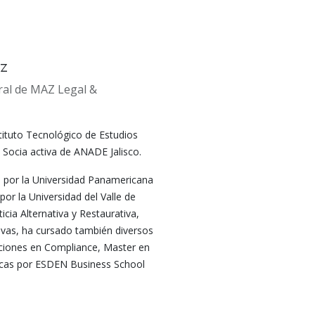
ez
ral de MAZ Legal &
tituto Tecnológico de Estudios
 Socia activa de ANADE Jalisco.
 por la Universidad Panamericana
or la Universidad del Valle de
cia Alternativa y Restaurativa,
ivas, ha cursado también diversos
aciones en Compliance, Master en
icas por ESDEN Business School