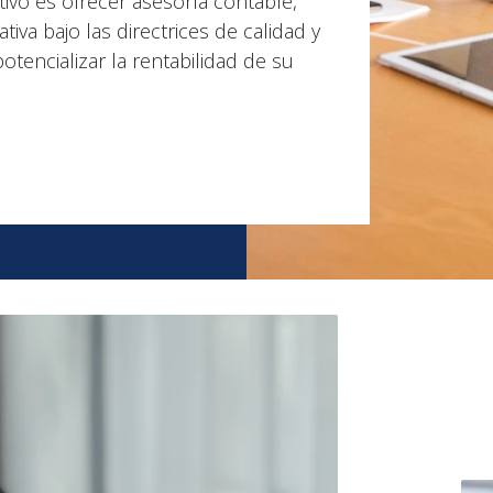
tivo es ofrecer asesoría contable,
ativa bajo las directrices de calidad y
potencializar la rentabilidad de su