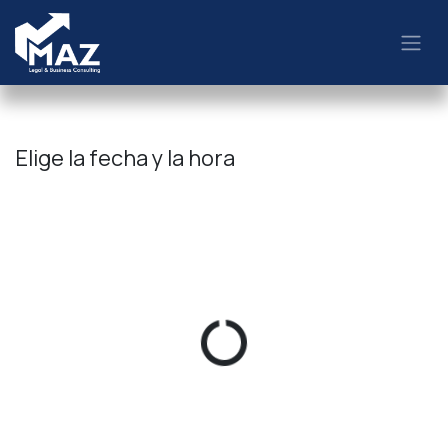
Ir al contenido
Elige la fecha y la hora