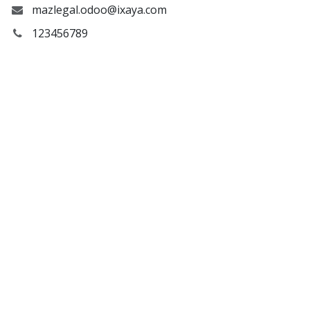
mazlegal.odoo@ixaya.com
123456789